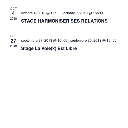
Évèn
OCT
4
octobre 4, 2018 @ 15h00
-
octobre 7, 2018 @ 15h00
2018
STAGE HARMONISER SES RELATIONS
SEP
27
septembre 27, 2018 @ 16h00
-
septembre 30, 2018 @ 15h00
2018
Stage La Voie(x) Est Libre