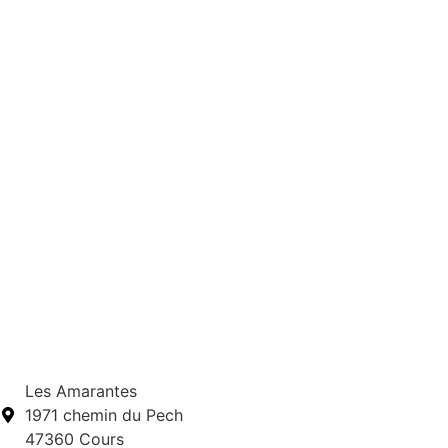
Les Amarantes
1971 chemin du Pech
47360 Cours